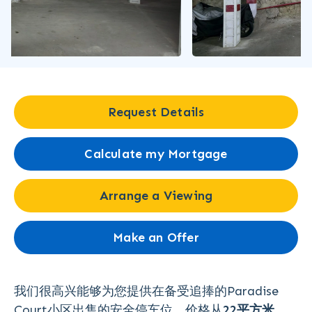
Request Details
Calculate my Mortgage
Arrange a Viewing
Make an Offer
我们很高兴能够为您提供在备受追捧的Paradise
Court小区出售的安全停车位。价格从
22平方米，