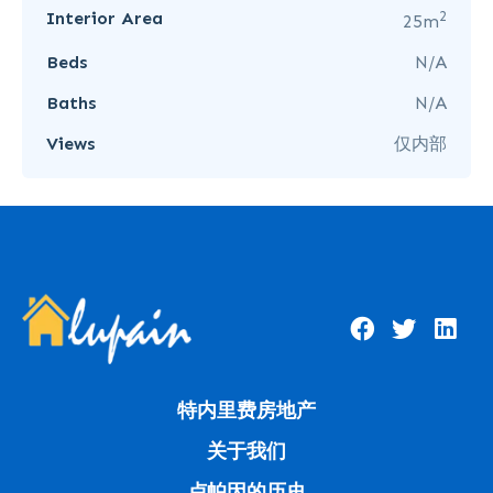
2
Interior Area
25m
Beds
N/A
Baths
N/A
Views
仅内部
特内里费房地产
关于我们
卢帕因的历史