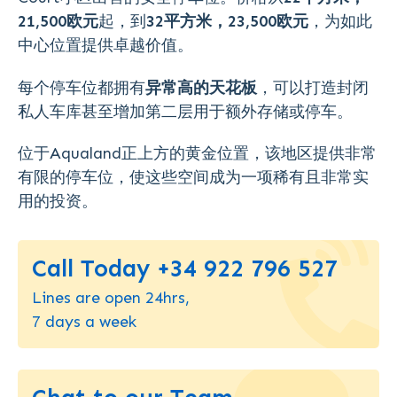
21,500欧元
起，到
32平方米，23,500欧元
，为如此
中心位置提供卓越价值。
每个停车位都拥有
异常高的天花板
，可以打造封闭
私人车库甚至增加第二层用于额外存储或停车。
位于Aqualand正上方的黄金位置，该地区提供非常
有限的停车位，使这些空间成为一项稀有且非常实
用的投资。
Call Today +34 922 796 527
Lines are open 24hrs,
7 days a week