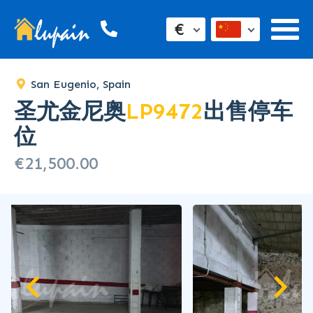
€
San Eugenio, Spain
圣尤金尼奥
LP9472
出售停车
位
€21,500.00