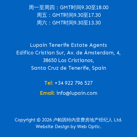
周一至周四：GMT时间9.30至18.00
周五：GMT时间9.30至17.30
周六：GMT时间9.30至13.30
Lupain Tenerife Estate Agents
Edifico Cristian Sur, Av. de Ámsterdam, 4,
38650 Los Cristianos,
Santa Cruz de Tenerife, Spain
Tel:
+34 922 796 527
Email:
info@lupain.com
Copyright © 2026 卢帕因特内里费房地产经纪人 Ltd.
Website Design by Web Optic.