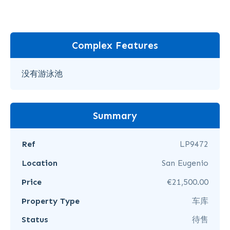
Complex Features
没有游泳池
Summary
Ref
LP9472
Location
San Eugenio
Price
€21,500.00
Property Type
车库
Status
待售