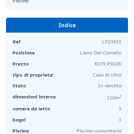
Piscina
Indice
Ref
LP33653
Posizione
Llano Del Camello
Prezzo
€379,950.00
tipo di proprieta’
Casa di città
Stato
In vendita
2
dimensioni interne
120m
camere da letto
3
bagni
3
Piscina
Piscina comunitaria