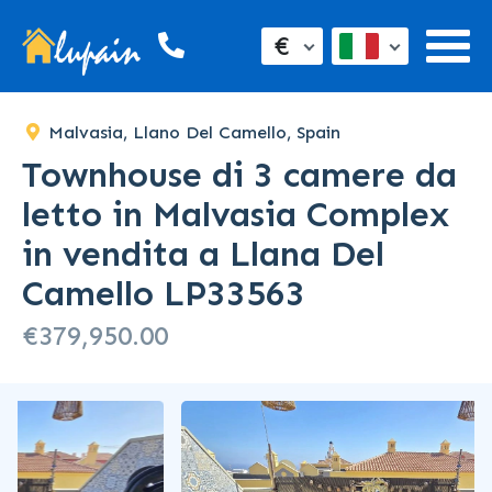
€
Malvasia, Llano Del Camello, Spain
Townhouse di 3 camere da
letto in Malvasia Complex
in vendita a Llana Del
Camello LP33563
€379,950.00