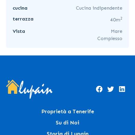
cucina
Cucina indipendente
2
terrazza
40m
Vista
Mare
Complesso
Proprietà a Tenerife
Su di Noi
Storia di Lupain