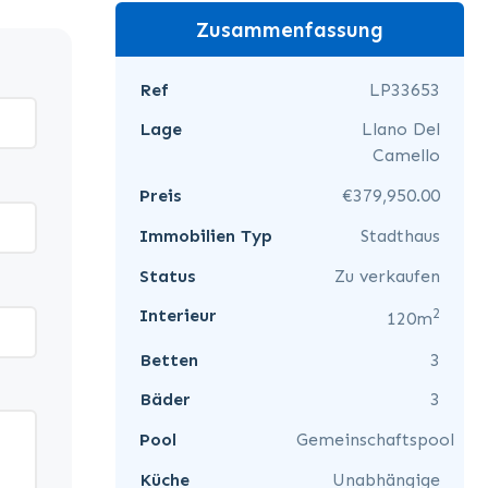
Zusammenfassung
Ref
LP33653
Lage
Llano Del
Camello
Preis
€379,950.00
Immobilien Typ
Stadthaus
Status
Zu verkaufen
2
Interieur
120m
Betten
3
Bäder
3
Pool
Gemeinschaftspool
Küche
Unabhängige