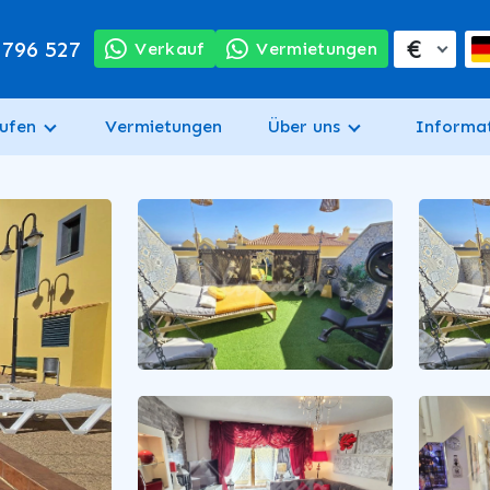
€
 796 527
Verkauf
Vermietungen
ufen
Vermietungen
Über uns
Informa