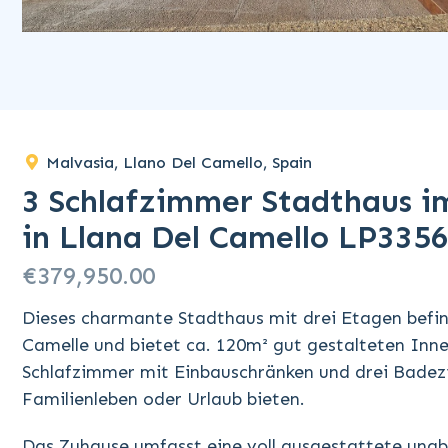
Malvasia, Llano Del Camello, Spain
3 Schlafzimmer Stadthaus 
in Llana Del Camello LP335
€379,950.00
Dieses charmante Stadthaus mit drei Etagen befin
Camelle und bietet ca. 120m² gut gestalteten Inn
Schlafzimmer mit Einbauschränken und drei Badezi
Familienleben oder Urlaub bieten.
Das Zuhause umfasst eine voll ausgestattete una