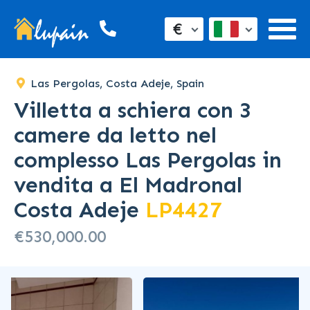
€
Las Pergolas, Costa Adeje, Spain
Villetta a schiera con 3
camere da letto nel
complesso Las Pergolas in
vendita a El Madronal
Costa Adeje
LP4427
€530,000.00