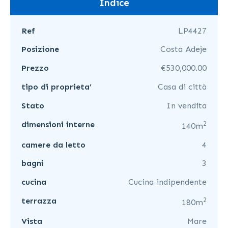
Indice
Ref
LP4427
Posizione
Costa Adeje
Prezzo
€530,000.00
tipo di proprieta’
Casa di città
Stato
In vendita
2
dimensioni interne
140m
camere da letto
4
bagni
3
cucina
Cucina indipendente
2
terrazza
180m
Vista
Mare