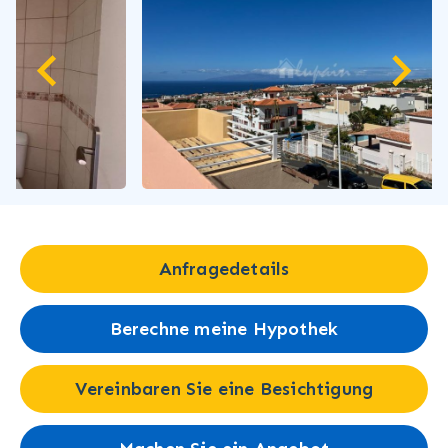
Anfragedetails
Berechne meine Hypothek
Vereinbaren Sie eine Besichtigung