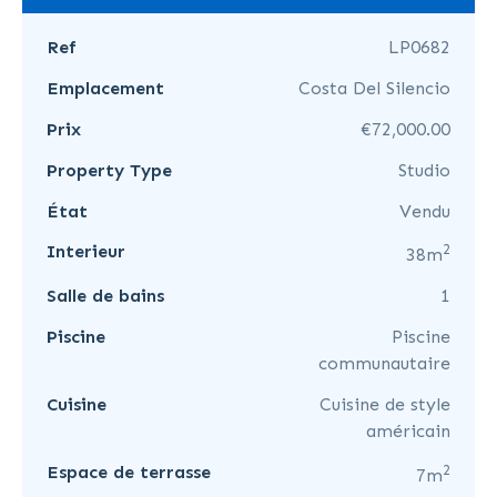
Ref
LP0682
Emplacement
Costa Del Silencio
Prix
€72,000.00
Property Type
Studio
État
Vendu
2
Interieur
38m
Salle de bains
1
Piscine
Piscine
communautaire
Cuisine
Cuisine de style
américain
2
Espace de terrasse
7m