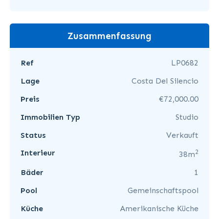
Zusammenfassung
Ref
LP0682
Lage
Costa Del Silencio
Preis
€72,000.00
Immobilien Typ
Studio
Status
Verkauft
2
Interieur
38m
Bäder
1
Pool
Gemeinschaftspool
Küche
Amerikanische Küche