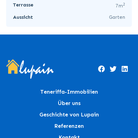
2
Terrasse
7m
Aussicht
Garten
Teneriffa-Immobilien
Über uns
Geschichte von Lupain
Referenzen
Kontakt