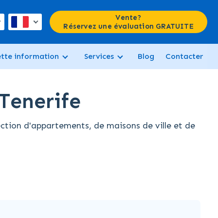
Vente?
Réservez une évaluation GRATUITE
ette information
Services
Blog
Contacter
Tenerife
ction d'appartements, de maisons de ville et de