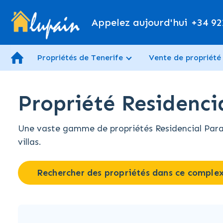
Appelez aujourd'hui
+34 92
Propriétés de Tenerife
Vente de propriété
Propriété Residenci
Une vaste gamme de propriétés Residencial Parais
villas.
Rechercher des propriétés dans ce comple