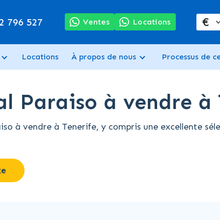
€
2 796 527
Ventes
Locations
Locations
À propos de nous
Processus de c
al Paraiso à vendre à 
o à vendre à Tenerife, y compris une excellente séle
xe