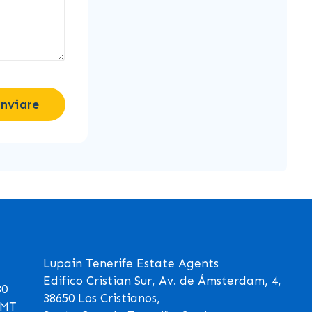
Inviare
Lupain Tenerife Estate Agents
Edifico Cristian Sur, Av. de Ámsterdam, 4,
30
38650 Los Cristianos,
GMT