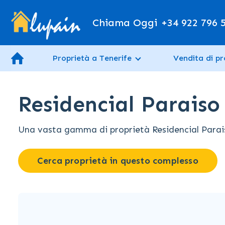
Chiama Oggi
+34 922 796 
Proprietà a Tenerife
Vendita di pr
Residencial Paraiso
Una vasta gamma di proprietà Residencial Paraiso 
Cerca proprietà in questo complesso