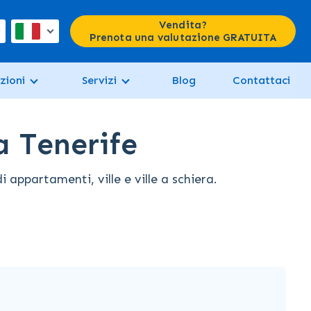
Vendita?
Prenota una valutazione GRATUITA
zioni
Servizi
Blog
Contattaci
a Tenerife
appartamenti, ville e ville a schiera.