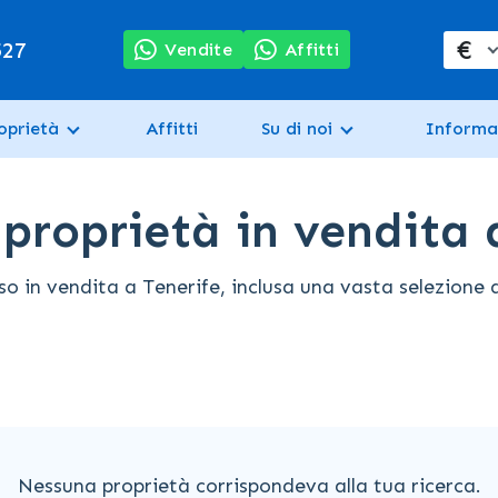
€
527
Vendite
Affitti
oprietà
Affitti
Su di noi
Informa
 proprietà in vendita 
in vendita a Tenerife, inclusa una vasta selezione di 
Nessuna proprietà corrispondeva alla tua ricerca.