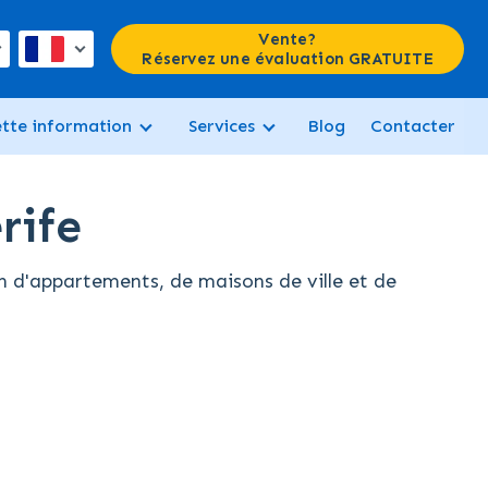
Vente?
Réservez une évaluation GRATUITE
ette information
Services
Blog
Contacter
rife
n d'appartements, de maisons de ville et de