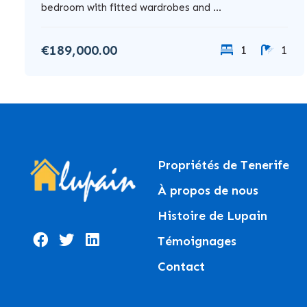
bedroom with fitted wardrobes and ...
€189,000.00
1
1
Propriétés de Tenerife
À propos de nous
Histoire de Lupain
Témoignages
Contact