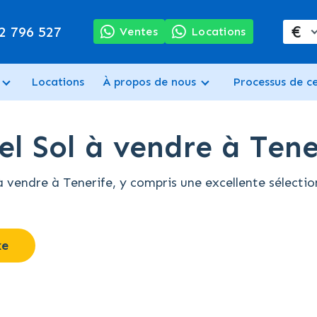
€
2 796 527
Ventes
Locations
Locations
À propos de nous
Processus de c
el Sol à vendre à Tene
vendre à Tenerife, y compris une excellente sélectio
xe