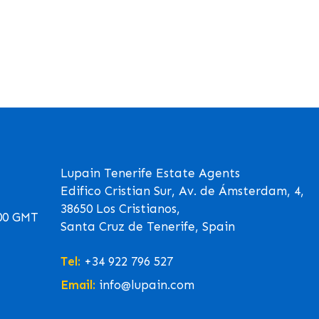
Lupain Tenerife Estate Agents
Edifico Cristian Sur, Av. de Ámsterdam, 4,
38650 Los Cristianos,
00 GMT
Santa Cruz de Tenerife, Spain
Tel:
+34 922 796 527
Email:
info@lupain.com