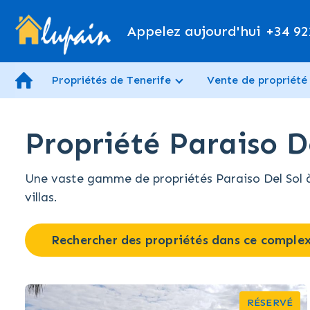
Appelez aujourd'hui
+34 92
Propriétés de Tenerife
Vente de propriété
Propriété Paraiso D
Une vaste gamme de propriétés Paraiso Del Sol à 
villas.
Rechercher des propriétés dans ce comple
RÉSERVÉ