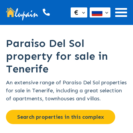
€
Paraiso Del Sol
property for sale in
Tenerife
An extensive range of Paraiso Del Sol properties
for sale in Tenerife, including a great selection
of apartments, townhouses and villas.
Search properties in this complex