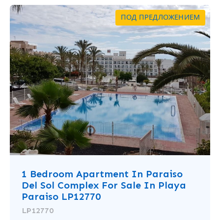
ПОД ПРЕДЛОЖЕНИЕМ
1 Bedroom Apartment In Paraiso
Del Sol Complex For Sale In Playa
Paraiso LP12770
LP12770