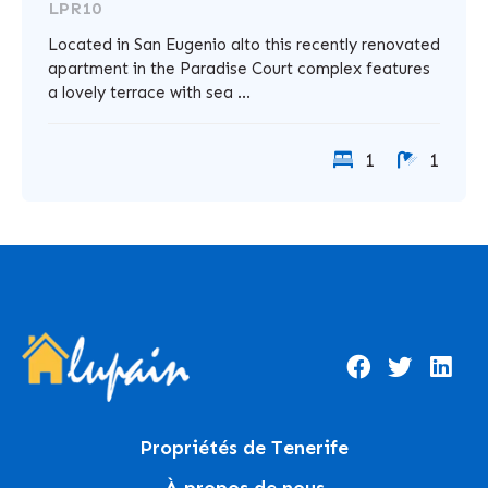
LPR10
Located in San Eugenio alto this recently renovated
apartment in the Paradise Court complex features
a lovely terrace with sea ...
1
1
Propriétés de Tenerife