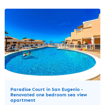
Paradise Court in San Eugenio -
Renovated one bedroom sea view
apartment