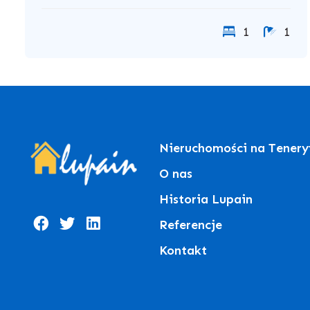
1
1
Nieruchomości na Tenery
O nas
Historia Lupain
Referencje
Kontakt