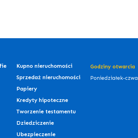
fie
Kupno nieruchomości
Godziny otwarcia
Sprzedaż nieruchomości
Poniedziałek-czwart
Papiery
Kredyty hipoteczne
Tworzenie testamentu
Dziedziczenie
Ubezpieczenie