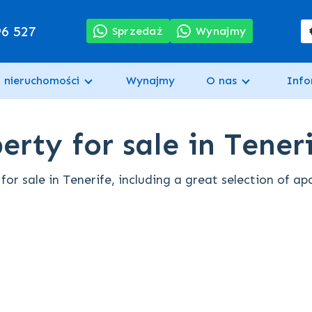
96 527
Sprzedaż
Wynajmy
 nieruchomości
Wynajmy
O nas
Info
rty for sale in Tener
or sale in Tenerife, including a great selection of a