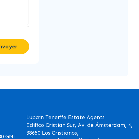
nvoyer
Lupain Tenerife Estate Agents
Edifico Cristian Sur, Av. de Ámsterdam, 4,
38650 Los Cristianos,
00 GMT