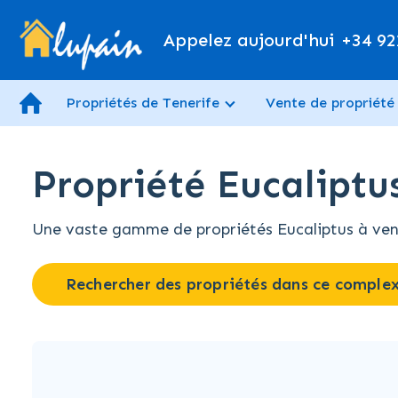
Appelez aujourd'hui
+34 92
Propriétés de Tenerife
Vente de propriété
Propriété Eucaliptu
Une vaste gamme de propriétés Eucaliptus à vendr
Rechercher des propriétés dans ce comple