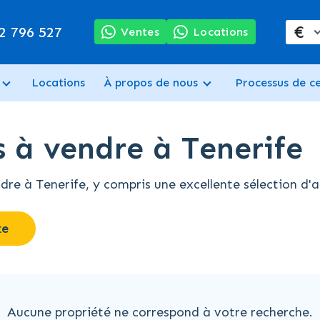
€
2 796 527
Ventes
Locations
Locations
À propos de nous
Processus de c
s à vendre à Tenerife
e à Tenerife, y compris une excellente sélection d'ap
xe
Aucune propriété ne correspond à votre recherche.