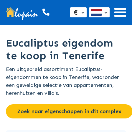
€
Eucaliptus eigendom
te koop in Tenerife
Een uitgebreid assortiment Eucaliptus-
eigendommen te koop in Tenerife, waaronder
een geweldige selectie van appartementen,
herenhuizen en villa's.
Zoek naar eigenschappen in dit complex