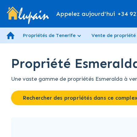
Appelez aujourd'hui
+34 92
Propriétés de Tenerife
Vente de propriété
Propriété Esmeralda
Une vaste gamme de propriétés Esmeralda à vendre
Rechercher des propriétés dans ce comple