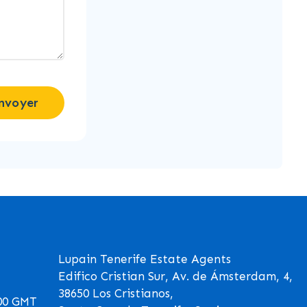
nvoyer
Lupain Tenerife Estate Agents
Edifico Cristian Sur, Av. de Ámsterdam, 4,
38650 Los Cristianos,
00 GMT