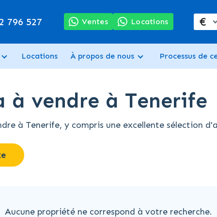
€
2 796 527
Ventes
Locations
Locations
À propos de nous
Processus de c
 à vendre à Tenerife
 à Tenerife, y compris une excellente sélection d'ap
xe
Aucune propriété ne correspond à votre recherche.