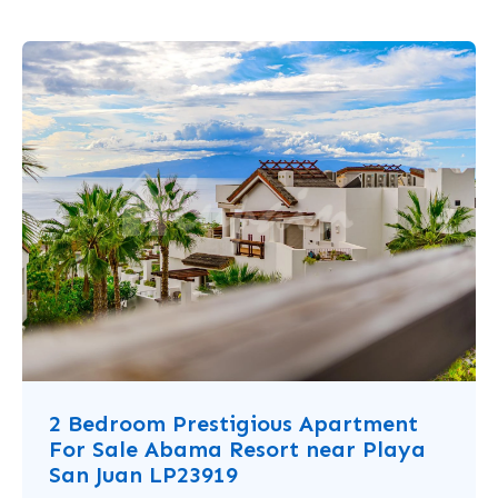
2 Bedroom Prestigious Apartment
For Sale Abama Resort near Playa
San Juan LP23919