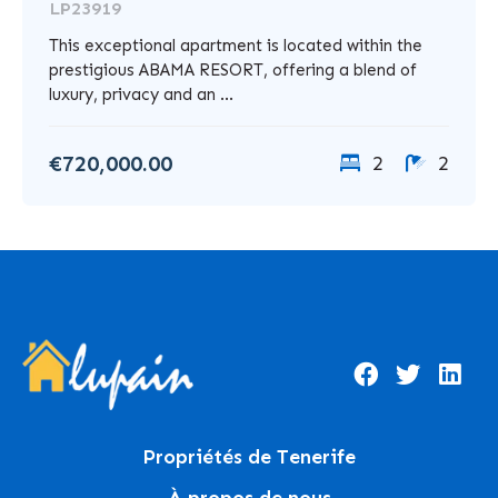
LP23919
This exceptional apartment is located within the
prestigious ABAMA RESORT, offering a blend of
luxury, privacy and an ...
€720,000.00
2
2
Propriétés de Tenerife