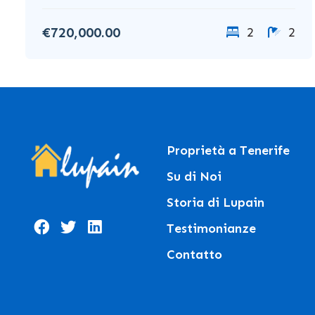
€720,000.00
2
2
Proprietà a Tenerife
Su di Noi
Storia di Lupain
Testimonianze
Contatto