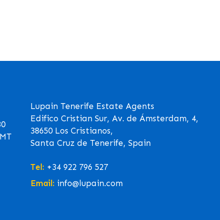
Lupain Tenerife Estate Agents
Edifico Cristian Sur, Av. de Ámsterdam, 4,
30
38650 Los Cristianos,
GMT
Santa Cruz de Tenerife, Spain
Tel:
+34 922 796 527
Email:
info@lupain.com