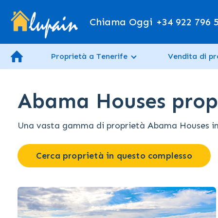
Chiama Oggi
+34 922 796 
Proprietà a Tenerife
Vendita di pr
Abama Houses propr
Una vasta gamma di proprietà Abama Houses in ven
Cerca proprietà in questo complesso