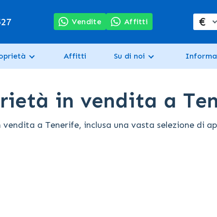
€
527
Vendite
Affitti
oprietà
Affitti
Su di noi
Informa
ietà in vendita a Ten
dita a Tenerife, inclusa una vasta selezione di appar