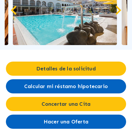
Detalles de la solicitud
Calcular mi réstamo hipotecario
Concertar una Cita
Hacer una Oferta