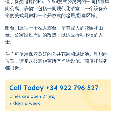
位于备受追捧的
Mar Y Sol
复式公寓内的一间精致单
间公寓。该物业包括一间现代化浴室，一个设备齐
全的美式厨房和一个开放式的起居/卧室区域。
阳台门通往一个私人露台，享有宜人的花园和山
景。公寓经过周到的改造，以适应行动不便的人
士。
住户可使用保养良好的公共花园和游泳池。理想的
位置，该复式公寓距离所有当地设施、商店和服务
都很近。
Call Today +34 922 796 527
Lines are open 24hrs,
7 days a week