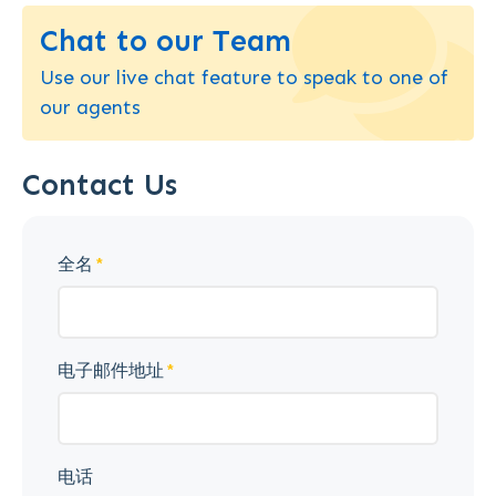
Chat to our Team
Use our live chat feature to speak to one of
our agents
Contact Us
全名
电子邮件地址
电话