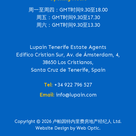
周一至周四：GMT时间9.30至18.00
周五：GMT时间9.30至17.30
周六：GMT时间9.30至13.30
Lupain Tenerife Estate Agents
Edifico Cristian Sur, Av. de Ámsterdam, 4,
38650 Los Cristianos,
Santa Cruz de Tenerife, Spain
Tel:
+34 922 796 527
Email:
info@lupain.com
Copyright © 2026 卢帕因特内里费房地产经纪人 Ltd.
Website Design by Web Optic.