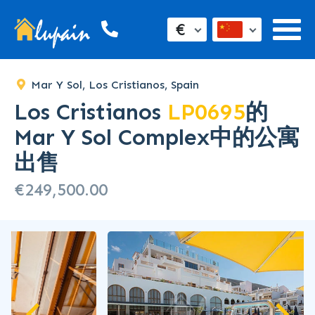
€
Mar Y Sol, Los Cristianos, Spain
Los Cristianos
LP0695
的
Mar Y Sol Complex中的公寓
出售
€249,500.00