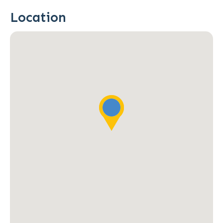
Location