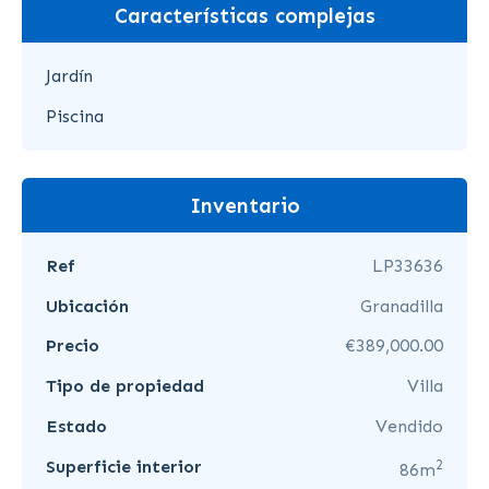
Características complejas
Jardín
Piscina
Inventario
Ref
LP33636
Ubicación
Granadilla
Precio
€389,000.00
Tipo de propiedad
Villa
Estado
Vendido
2
Superficie interior
86m