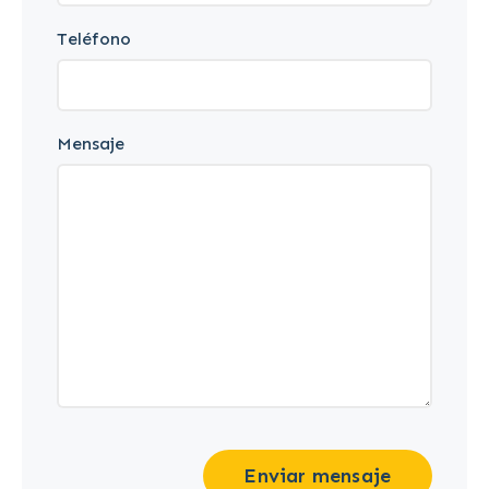
Teléfono
Mensaje
Enviar mensaje