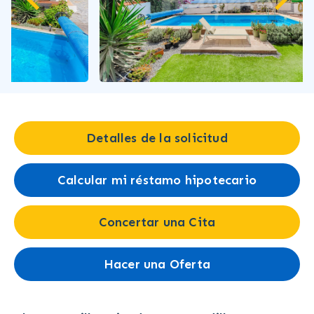
Detalles de la solicitud
Calcular mi réstamo hipotecario
Concertar una Cita
Hacer una Oferta