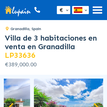
SOLD
€
Granadilla, Spain
Villa de 3 habitaciones en
venta en Granadilla
LP33636
€389,000.00