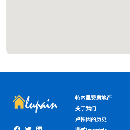
特内里费房地产
关于我们
卢帕因的历史
测试imonials