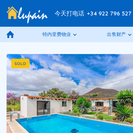
今天打电话
+34 922 796 527
特内里费物业
出售财产
SOLD