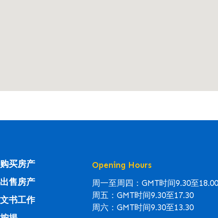
购买房产
Opening Hours
出售房产
周一至周四：GMT时间9.30至18.0
周五：GMT时间9.30至17.30
文书工作
周六：GMT时间9.30至13.30
按揭