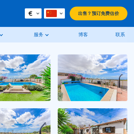
€
出售？预订免费估价
服务
博客
联系