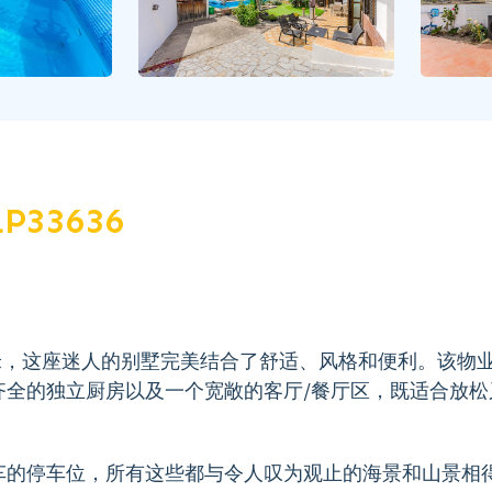
LP33636
方米，这座迷人的别墅完美结合了舒适、风格和便利。该物
齐全的独立厨房以及一个宽敞的客厅/餐厅区，既适合放松
车的停车位，所有这些都与令人叹为观止的海景和山景相