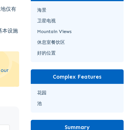
胜地仅有
海景
卫星电视
基本设施
Mountain Views
休息室餐饮区
好的位置
 our
Complex Features
花园
池
Summary