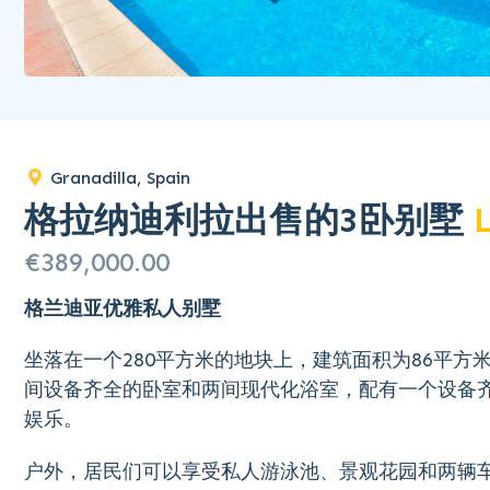
Granadilla, Spain
格拉纳迪利拉出售的3卧别墅
€389,000.00
格兰迪亚优雅私人别墅
坐落在一个280平方米的地块上，建筑面积为86平
间设备齐全的卧室和两间现代化浴室，配有一个设备
娱乐。
户外，居民们可以享受私人游泳池、景观花园和两辆