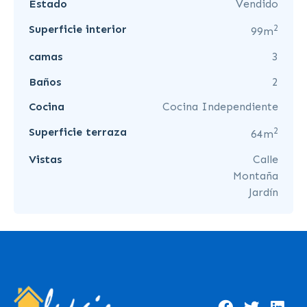
Estado
Vendido
2
Superficie interior
99m
camas
3
Baños
2
Cocina
Cocina Independiente
2
Superficie terraza
64m
Vistas
Calle
Montaña
Jardín