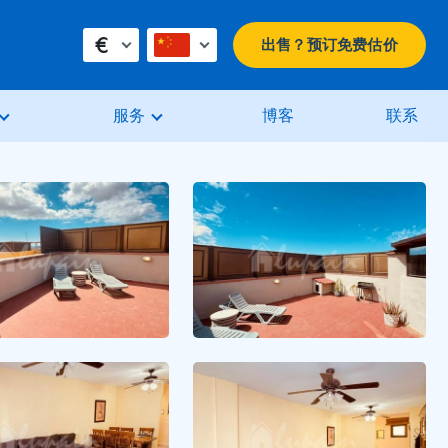
€
出售？预订免费估价
服务
博客
联系