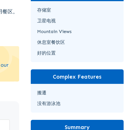
存储室
用餐区。
卫星电视
Mountain Views
休息室餐饮区
好的位置
 our
Complex Features
搬遷
没有游泳池
Summary