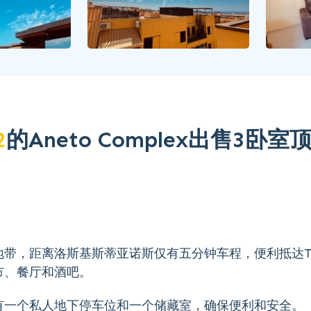
2
的Aneto Complex出售3卧室
带，距离洛斯基斯蒂亚诺斯仅有五分钟车程，便利抵达TF
市、餐厅和酒吧。
有一个私人地下停车位和一个储藏室，确保便利和安全。