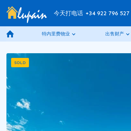
今天打电话
+34 922 796 527
特内里费物业
出售财产
SOLD