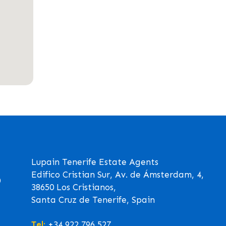
Lupain Tenerife Estate Agents
Edifico Cristian Sur, Av. de Ámsterdam, 4,
0
38650 Los Cristianos,
Santa Cruz de Tenerife, Spain
Tel:
+34 922 796 527