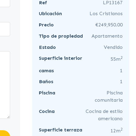
Ref
LP13167
Ubicación
Los Cristianos
Precio
€249,950.00
Tipo de propiedad
Apartamento
Estado
Vendido
2
Superficie interior
55m
camas
1
Baños
1
Piscina
Piscina
comunitaria
Cocina
Cocina de estilo
americano
2
Superficie terraza
12m