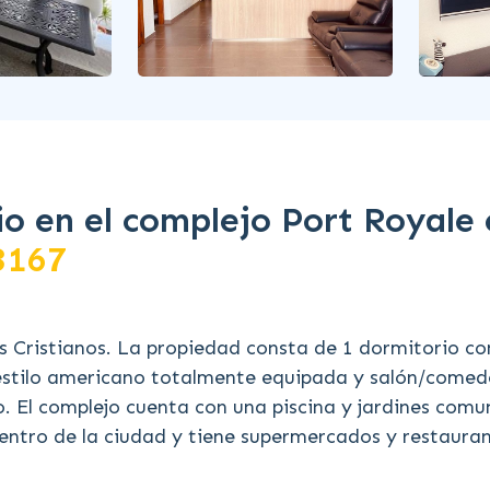
o en el complejo Port Royale 
3167
 Cristianos. La propiedad consta de 1 dormitorio co
estilo americano totalmente equipada y salón/comed
o. El complejo cuenta con una piscina y jardines comu
centro de la ciudad y tiene supermercados y restaura