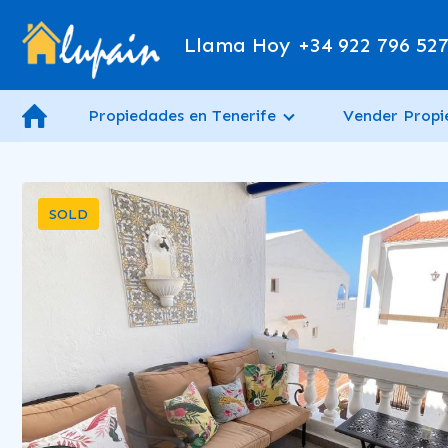
Llama Hoy
+34 922 796 52
Propiedades en Tenerife
Vender Prop
SOLD