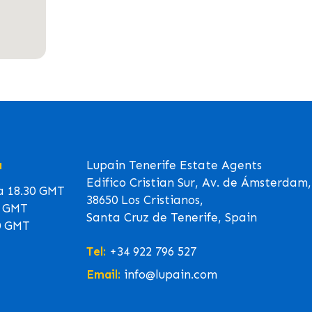
a
Lupain Tenerife Estate Agents
Edifico Cristian Sur, Av. de Ámsterdam,
 a 18.30 GMT
38650 Los Cristianos,
0 GMT
Santa Cruz de Tenerife, Spain
0 GMT
Tel:
+34 922 796 527
Email:
info@lupain.com