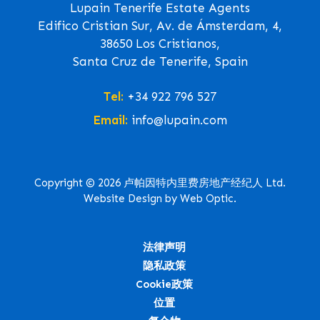
Lupain Tenerife Estate Agents
Edifico Cristian Sur, Av. de Ámsterdam, 4,
38650 Los Cristianos,
Santa Cruz de Tenerife, Spain
Tel:
+34 922 796 527
Email:
info@lupain.com
Copyright © 2026 卢帕因特内里费房地产经纪人 Ltd.
Website Design by Web Optic.
法律声明
隐私政策
Cookie政策
位置