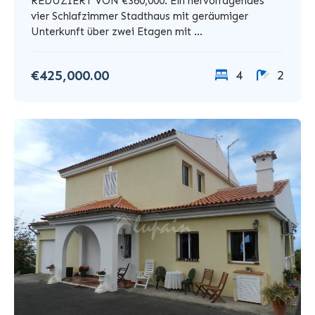
REDUZIERT VON €360,000. Ein hervorragendes
vier Schlafzimmer Stadthaus mit geräumiger
Unterkunft über zwei Etagen mit ...
€425,000.00
4
2