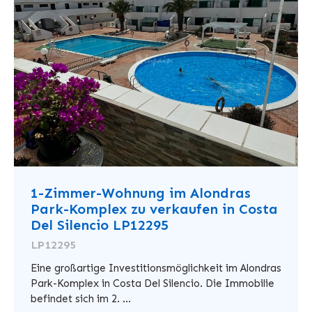
1-Zimmer-Wohnung im Alondras
Park-Komplex zu verkaufen in Costa
Del Silencio LP12295
LP12295
Eine großartige Investitionsmöglichkeit im Alondras
Park-Komplex in Costa Del Silencio. Die Immobilie
befindet sich im 2. ...