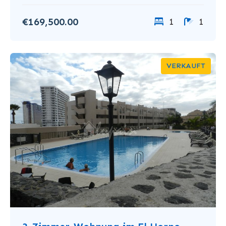
€169,500.00
1
1
VERKAUFT