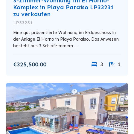
3-Zimmer-Wohnung im El Horno-
Komplex in Playa Paraiso LP33231
zu verkaufen
LP33231
Eine gut präsentierte Wohnung im Erdgeschoss in
der Anlage El Horno in Playa Paraiso. Das Anwesen
besteht aus 3 Schlafzimmern ...
€325,500.00
3
1