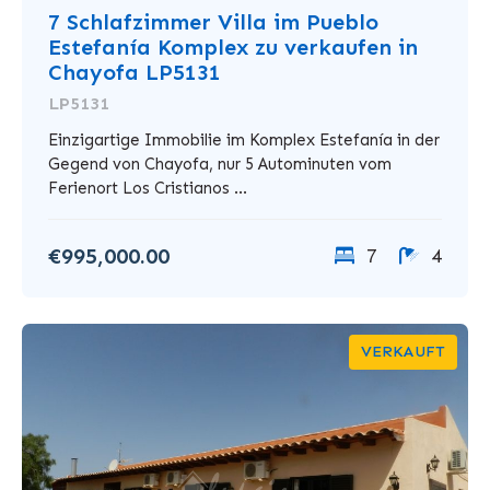
7 Schlafzimmer Villa im Pueblo
Estefanía Komplex zu verkaufen in
Chayofa LP5131
LP5131
Einzigartige Immobilie im Komplex Estefanía in der
Gegend von Chayofa, nur 5 Autominuten vom
Ferienort Los Cristianos ...
€995,000.00
7
4
VERKAUFT