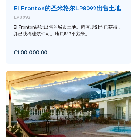
El Fronton的圣米格尔LP8092出售土地
LP8092
El Fronton提供出售的城市土地。所有规划均已获得，
并已获得建筑许可。地块882平方米。
€100,000.00