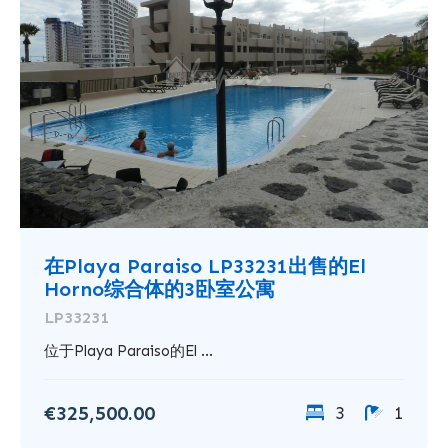
在Playa Paraiso LP33231出售的El
Horno综合体的3卧室公寓
LP33231
位于Playa Paraiso的El ...
€325,500.00
3
1