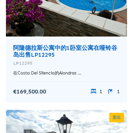
阿隆德拉斯公寓中的1卧室公寓在哑铃谷
岛出售LP12295
LP12295
在Costa Del Silencio的Alondras ...
€169,500.00
1
1
卖出