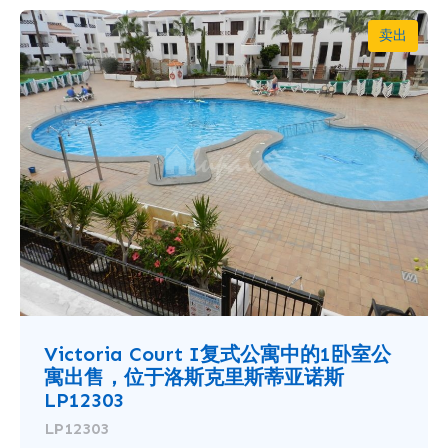
卖出
Victoria Court I复式公寓中的1卧室公
寓出售，位于洛斯克里斯蒂亚诺斯
LP12303
LP12303