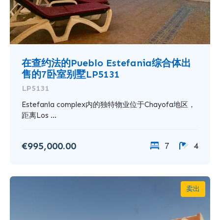
在查约法的Pueblo Estefania综合体出
售的7卧室别墅LP5131
LP5131
Estefania complex内的独特物业位于Chayofa地区，
距离Los ...
€995,000.00
7
4
卖出