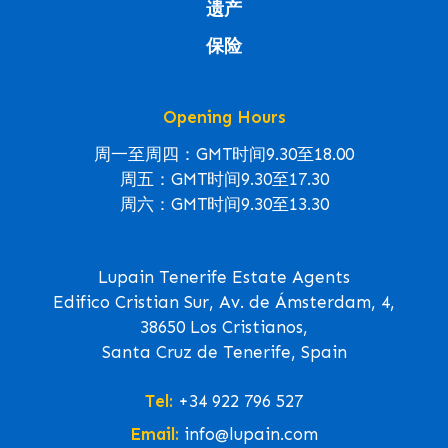
遗产
保险
Opening Hours
周一至周四：GMT时间9.30至18.00
周五：GMT时间9.30至17.30
周六：GMT时间9.30至13.30
Lupain Tenerife Estate Agents
Edifico Cristian Sur, Av. de Ámsterdam, 4,
38650 Los Cristianos,
Santa Cruz de Tenerife, Spain
Tel:
+34 922 796 527
Email:
info@lupain.com