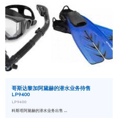
哥斯达黎加阿黛赫的潜水业务待售
LP9400
LP9400
科斯塔阿黛赫的潜水业务出售 ...