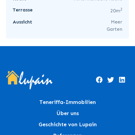
2
Terrasse
20m
Aussicht
Meer
Garten
Teneriffa-Immobilien
Über uns
Geschichte von Lupain