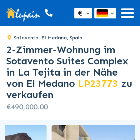
€
Sotavento, El Medano, Spain
2-Zimmer-Wohnung im
Sotavento Suites Complex
in La Tejita in der Nähe
von El Medano
LP23773
zu
verkaufen
€490,000.00