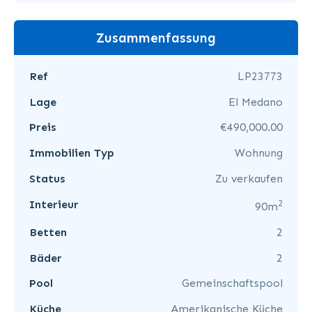
Zusammenfassung
Ref
LP23773
Lage
El Medano
Preis
€490,000.00
Immobilien Typ
Wohnung
Status
Zu verkaufen
2
Interieur
90m
Betten
2
Bäder
2
Pool
Gemeinschaftspool
Küche
Amerikanische Küche