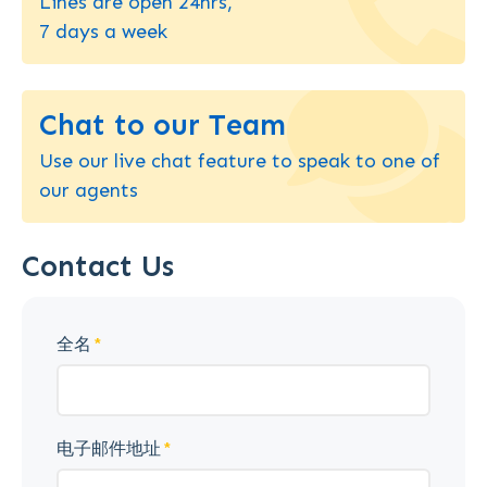
Lines are open 24hrs,
7 days a week
Chat to our Team
Use our live chat feature to speak to one of
our agents
Contact Us
全名
电子邮件地址