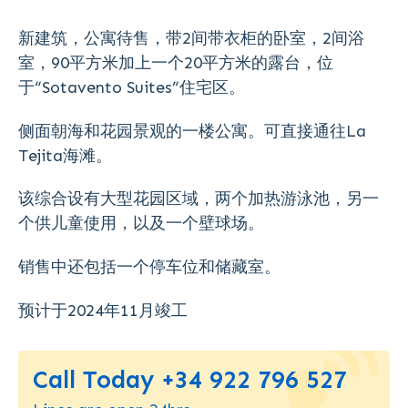
新建筑，公寓待售，带2间带衣柜的卧室，2间浴
室，90平方米加上一个20平方米的露台，位
于“Sotavento Suites”住宅区。
侧面朝海和花园景观的一楼公寓。可直接通往La
Tejita海滩。
该综合设有大型花园区域，两个加热游泳池，另一
个供儿童使用，以及一个壁球场。
销售中还包括一个停车位和储藏室。
预计于2024年11月竣工
Call Today +34 922 796 527