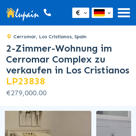
SOLD
€
Cerromar, Los Cristianos, Spain
2-Zimmer-Wohnung im
Cerromar Complex zu
verkaufen in Los Cristianos
LP23838
€279,000.00