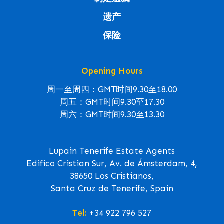
遗产
保险
Opening Hours
周一至周四：GMT时间9.30至18.00
周五：GMT时间9.30至17.30
周六：GMT时间9.30至13.30
Lupain Tenerife Estate Agents
Edifico Cristian Sur, Av. de Ámsterdam, 4,
38650 Los Cristianos,
Santa Cruz de Tenerife, Spain
Tel:
+34 922 796 527