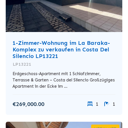
1-Zimmer-Wohnung im La Baraka-
Komplex zu verkaufen in Costa Del
Silencio LP13221
LP13221
Erdgeschoss-Apartment mit 1 Schlafzimmer,
Terrasse & Garten – Costa del Silencio Großzügiges
Apartment in der Ecke im ...
€269,000.00
1
1