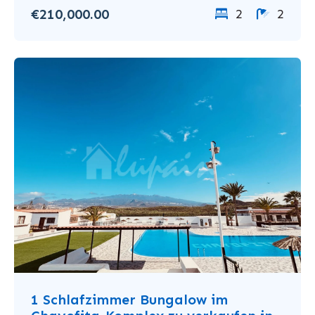
€210,000.00
2
2
1 Schlafzimmer Bungalow im