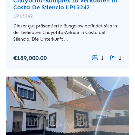
Chayofita-Komplex zu verkaufen in
Costa De Silencio LP13242
LP13242
Dieser gut präsentierte Bungalow befindet sich in
der beliebten Chayofita-Anlage in Costa del
Silencio. Die Unterkunft ...
€189,000.00
1
1