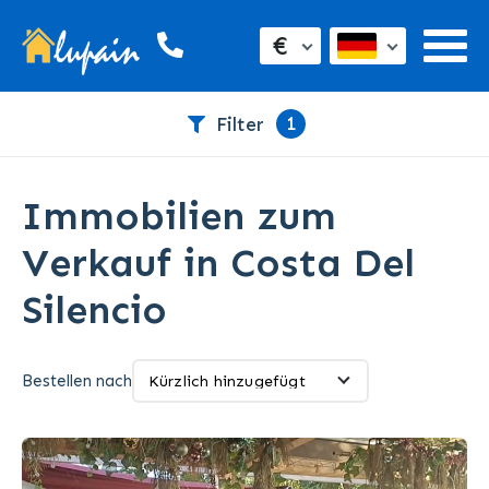
€
1
Filter
Immobilien zum
Verkauf in Costa Del
Silencio
Bestellen nach