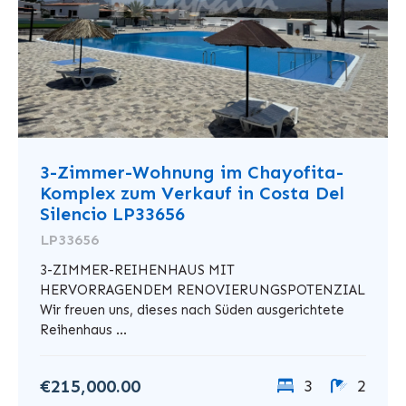
3-Zimmer-Wohnung im Chayofita-
Komplex zum Verkauf in Costa Del
Silencio LP33656
LP33656
3-ZIMMER-REIHENHAUS MIT
HERVORRAGENDEM RENOVIERUNGSPOTENZIAL
Wir freuen uns, dieses nach Süden ausgerichtete
Reihenhaus ...
€215,000.00
3
2