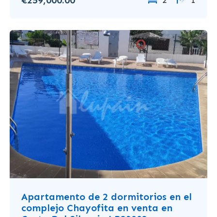
2
1
Apartamento de 2 dormitorios en el
complejo Chayofita en venta en