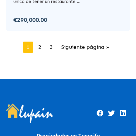
única de tener un restaurante ...
€290,000.00
1
2
3
Siguiente página »
Propiedades en Tenerife