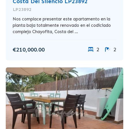
Costa Del Silencio LP23892
LP23892
Nos complace presentar este apartamento en la
planta baja totalmente renovado en el codiciado
complejo Chayofita, Costa del ...
€210,000.00
2
2