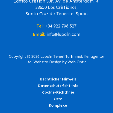
Edifico Cristian Sur, Av. de Ámsterdam, 4,
38650 Los Cristianos,
Santa Cruz de Tenerife, Spain
Tel:
+34 922 796 527
Email:
info@lupain.com
Copyright © 2026 Lupain Teneriffa Immobilienagentur
Ltd. Website Design by Web Optic.
Rechtlicher Hinweis
Datenschutzrichtlinie
Cookie-Richtlinie
Orte
Komplexe