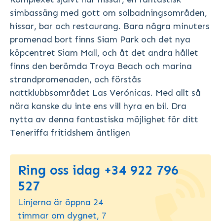
simbassäng med gott om solbadningsområden,
hissar, bar och restaurang. Bara några minuters
promenad bort finns Siam Park och det nya
köpcentret Siam Mall, och åt det andra hållet
finns den berömda Troya Beach och marina
strandpromenaden, och förstås
nattklubbsområdet Las Verónicas. Med allt så
nära kanske du inte ens vill hyra en bil. Dra
nytta av denna fantastiska möjlighet för ditt
Teneriffa fritidshem äntligen
Ring oss idag +34 922 796
527
Linjerna är öppna 24
timmar om dygnet, 7