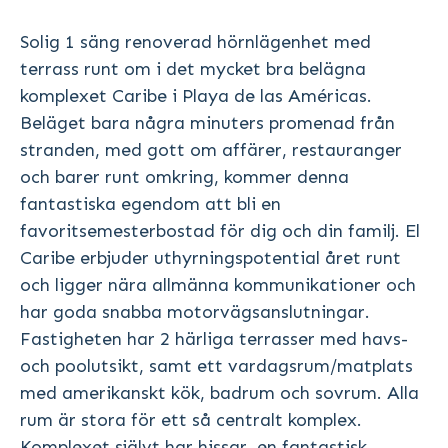
Solig 1 säng renoverad hörnlägenhet med
terrass runt om i det mycket bra belägna
komplexet Caribe i Playa de las Américas.
Beläget bara några minuters promenad från
stranden, med gott om affärer, restauranger
och barer runt omkring, kommer denna
fantastiska egendom att bli en
favoritsemesterbostad för dig och din familj. El
Caribe erbjuder uthyrningspotential året runt
och ligger nära allmänna kommunikationer och
har goda snabba motorvägsanslutningar.
Fastigheten har 2 härliga terrasser med havs-
och poolutsikt, samt ett vardagsrum/matplats
med amerikanskt kök, badrum och sovrum. Alla
rum är stora för ett så centralt komplex.
Komplexet självt har hissar, en fantastisk