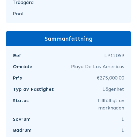
Trädgård
Pool
Sammanfattning
Ref
LP12059
Område
Playa De Las Americas
Pris
€275,000.00
Typ av Fastighet
Lägenhet
Status
Tillfälligt av
marknaden
Sovrum
1
Badrum
1