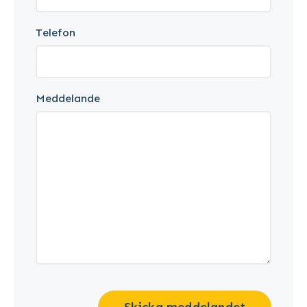
Telefon
Meddelande
Skicka meddelandet