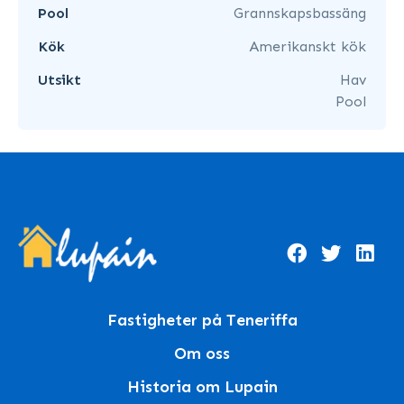
Pool
Grannskapsbassäng
Kök
Amerikanskt kök
Utsikt
Hav
Pool
Fastigheter på Teneriffa
Om oss
Historia om Lupain