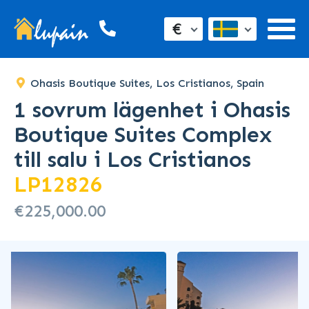
SOLD
€
Ohasis Boutique Suites, Los Cristianos, Spain
1 sovrum lägenhet i Ohasis
Boutique Suites Complex
till salu i Los Cristianos
LP12826
€225,000.00