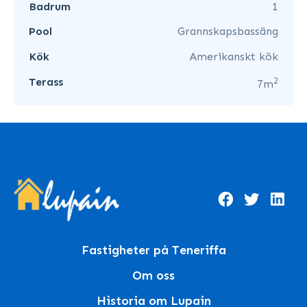
Badrum
1
Pool
Grannskapsbassäng
Kök
Amerikanskt kök
2
Terass
7m
Fastigheter på Teneriffa
Om oss
Historia om Lupain