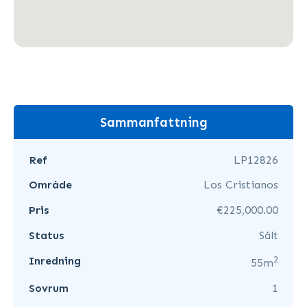
Sammanfattning
Ref
LP12826
Område
Los Cristianos
Pris
€225,000.00
Status
Sålt
2
Inredning
55m
Sovrum
1