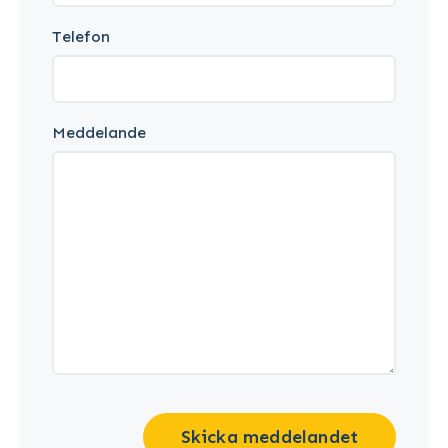
Telefon
Meddelande
Skicka meddelandet