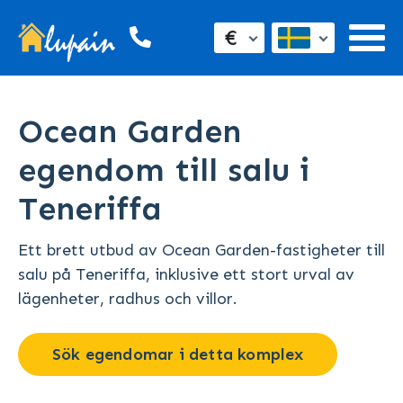
€
Ocean Garden
egendom till salu i
Teneriffa
Ett brett utbud av Ocean Garden-fastigheter till
salu på Teneriffa, inklusive ett stort urval av
lägenheter, radhus och villor.
Sök egendomar i detta komplex