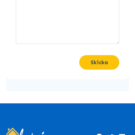
Skicka