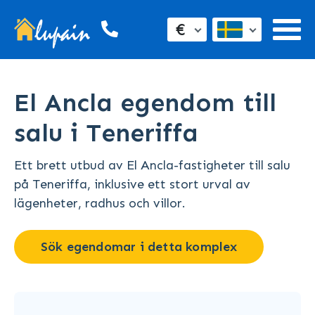
€
El Ancla egendom till
salu i Teneriffa
Ett brett utbud av El Ancla-fastigheter till salu
på Teneriffa, inklusive ett stort urval av
lägenheter, radhus och villor.
Sök egendomar i detta komplex