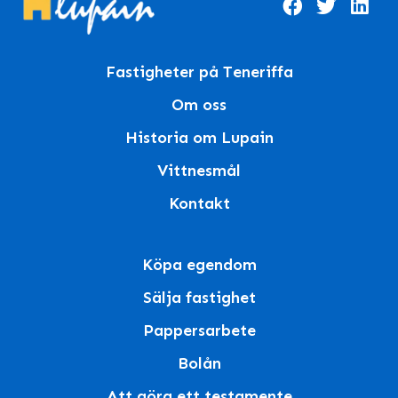
Fastigheter på Teneriffa
Om oss
Historia om Lupain
Vittnesmål
Kontakt
Köpa egendom
Sälja fastighet
Pappersarbete
Bolån
Att göra ett testamente