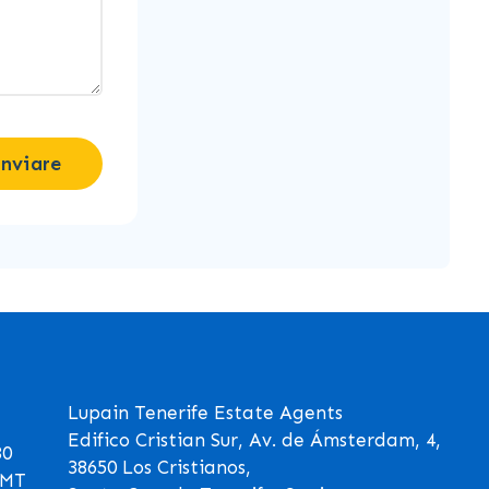
Inviare
Lupain Tenerife Estate Agents
Edifico Cristian Sur, Av. de Ámsterdam, 4,
30
38650 Los Cristianos,
GMT