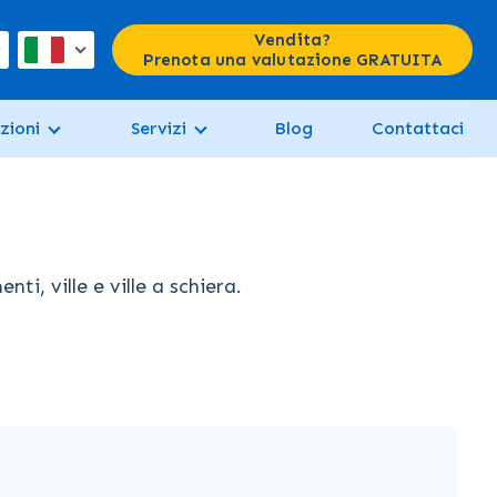
Vendita?
Prenota una valutazione GRATUITA
zioni
Servizi
Blog
Contattaci
i, ville e ville a schiera.