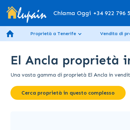
Chiama Oggi
+34 922 796 
Proprietà a Tenerife
Vendita di pr
El Ancla proprietà i
Una vasta gamma di proprietà El Ancla in vendita 
Cerca proprietà in questo complesso