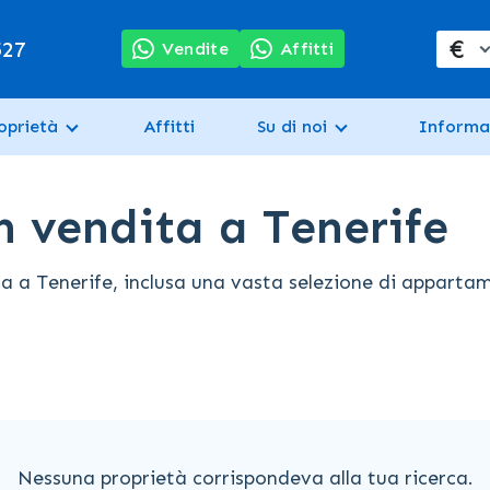
€
527
Vendite
Affitti
oprietà
Affitti
Su di noi
Informa
n vendita a Tenerife
a Tenerife, inclusa una vasta selezione di appartament
Nessuna proprietà corrispondeva alla tua ricerca.