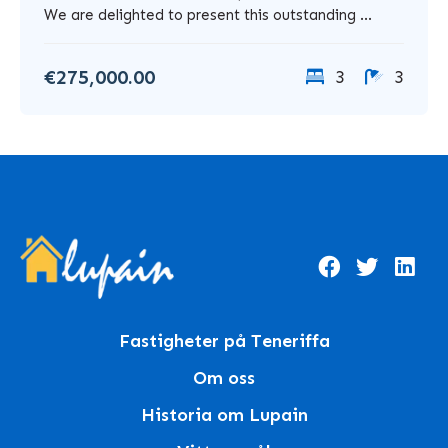
We are delighted to present this outstanding ...
€275,000.00
3
3
Fastigheter på Teneriffa
Om oss
Historia om Lupain