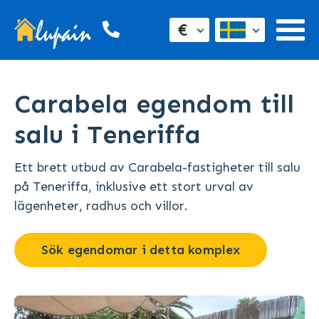
€
Carabela egendom till
salu i Teneriffa
Ett brett utbud av Carabela-fastigheter till salu
på Teneriffa, inklusive ett stort urval av
lägenheter, radhus och villor.
Sök egendomar i detta komplex