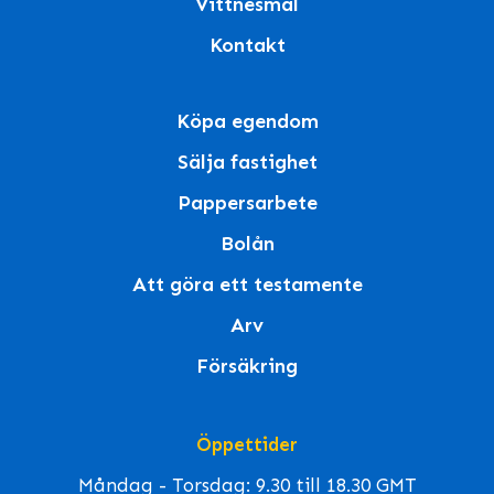
Vittnesmål
Kontakt
Köpa egendom
Sälja fastighet
Pappersarbete
Bolån
Att göra ett testamente
Arv
Försäkring
Öppettider
Måndag - Torsdag: 9.30 till 18.30 GMT