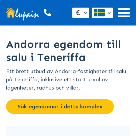
€
Andorra egendom till
salu i Teneriffa
Ett brett utbud av Andorra-fastigheter till salu
på Teneriffa, inklusive ett stort urval av
lägenheter, radhus och villor.
Sök egendomar i detta komplex