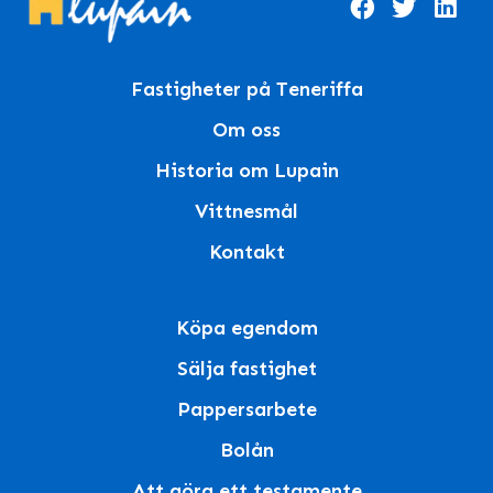
Fastigheter på Teneriffa
Om oss
Historia om Lupain
Vittnesmål
Kontakt
Köpa egendom
Sälja fastighet
Pappersarbete
Bolån
Att göra ett testamente