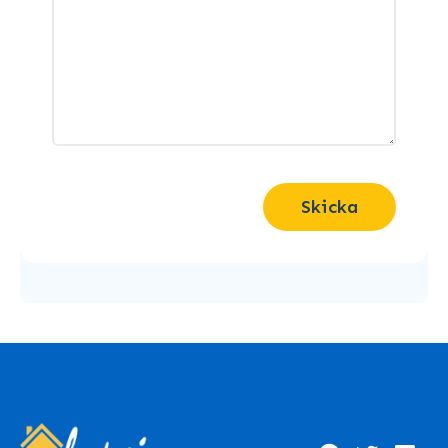
Skicka