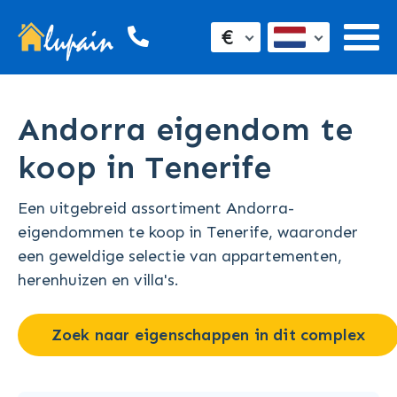
€
Andorra eigendom te
koop in Tenerife
Een uitgebreid assortiment Andorra-
eigendommen te koop in Tenerife, waaronder
een geweldige selectie van appartementen,
herenhuizen en villa's.
Zoek naar eigenschappen in dit complex