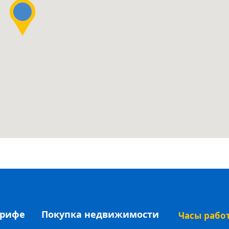
ерифе
Покупка недвижимости
Часы рабо