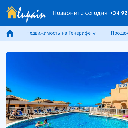
Позвоните сегодня
+34 92
Недвижимость на Тенерифе
Продаж