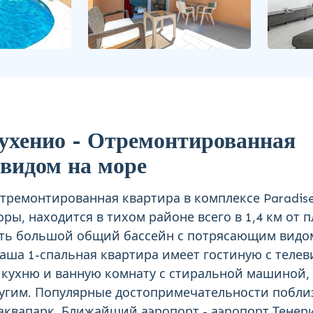
ухенио - Отремонтированная
 видом на море
отремонтированная квартира в комплексе Paradise
ры, находится в тихом районе всего в 1,4 км от 
 есть большой общий бассейн с потрясающим видо
Наша 1-спальная квартира имеет гостиную с теле
 кухню и ванную комнату с стиральной машиной,
ругим. Популярные достопримечательности побли
аквапарк. Ближайший аэропорт - аэропорт Тенер