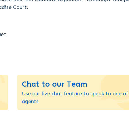
adise Court.
ет.
Chat to our Team
Use our live chat feature to speak to one of
agents