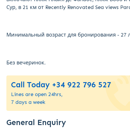
Сур, в 21 км от Recently Renovated Sea views Par
Минимальный возраст для бронирования - 27 л
Без вечеринок.
Call Today +34 922 796 527
Lines are open 24hrs,
7 days a week
General Enquiry