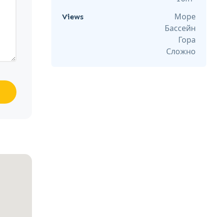
Views
Море
Бассейн
Гора
Сложно