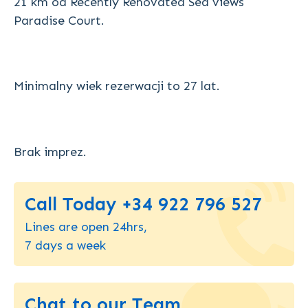
21 km od Recently Renovated Sea views
Paradise Court.
Minimalny wiek rezerwacji to 27 lat.
Brak imprez.
Call Today +34 922 796 527
Lines are open 24hrs,
7 days a week
Chat to our Team