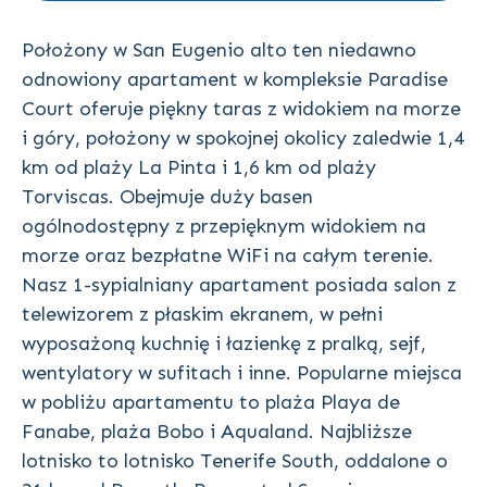
Położony w San Eugenio alto ten niedawno
odnowiony apartament w kompleksie Paradise
Court oferuje piękny taras z widokiem na morze
i góry, położony w spokojnej okolicy zaledwie 1,4
km od plaży La Pinta i 1,6 km od plaży
Torviscas. Obejmuje duży basen
ogólnodostępny z przepięknym widokiem na
morze oraz bezpłatne WiFi na całym terenie.
Nasz 1-sypialniany apartament posiada salon z
telewizorem z płaskim ekranem, w pełni
wyposażoną kuchnię i łazienkę z pralką, sejf,
wentylatory w sufitach i inne. Popularne miejsca
w pobliżu apartamentu to plaża Playa de
Fanabe, plaża Bobo i Aqualand. Najbliższe
lotnisko to lotnisko Tenerife South, oddalone o