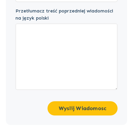
Przetłumacz treść poprzedniej wiadomości
na język polski
Wyslij Wiadomosc