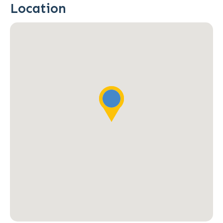
Location