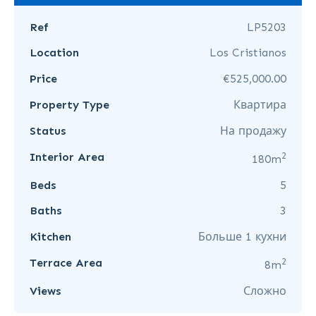
Ref
LP5203
Location
Los Cristianos
Price
€525,000.00
Property Type
Квартира
Status
На продажу
2
Interior Area
180m
Beds
5
Baths
3
Kitchen
Больше 1 кухни
2
Terrace Area
8m
Views
Сложно