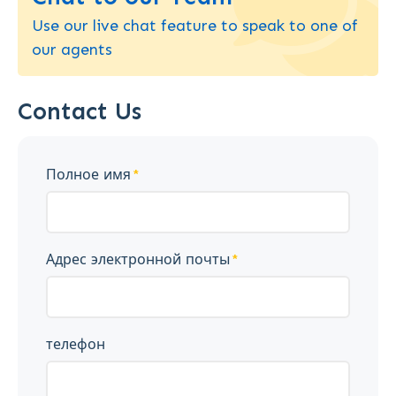
Use our live chat feature to speak to one of
our agents
Contact Us
Полное имя
Адрес электронной почты
телефон