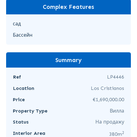
Complex Features
сад
Бассейн
Summary
Ref
LP4446
Location
Los Cristianos
Price
€1,690,000.00
Property Type
Вилла
Status
На продажу
2
Interior Area
380m