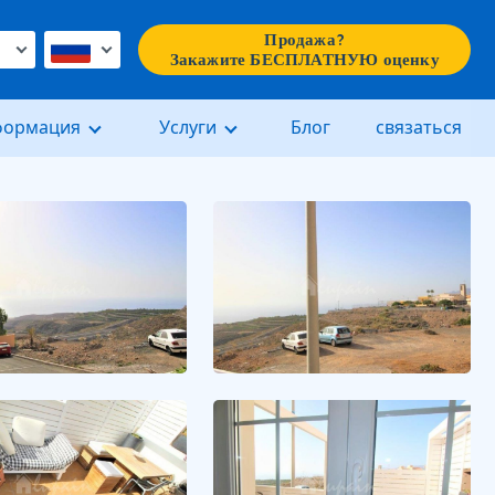
Продажа?
€
Закажите БЕСПЛАТНУЮ оценку
формация
Услуги
Блог
связаться