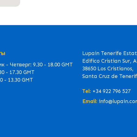
ты
Lupain Tenerife Esta
Edifico Cristian Sur, 
 - Четверг: 9.30 - 18.00 GMT
38650 Los Cristianos,
30 - 17.30 GMT
Santa Cruz de Tenerif
0 - 13.30 GMT
Tel:
+34 922 796 527
Email:
info@lupain.co