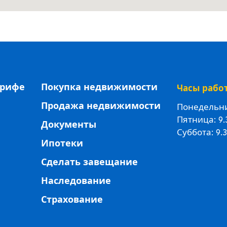
ерифе
Покупка недвижимости
Часы рабо
Продажа недвижимости
Понедельник
Пятница: 9.
Документы
Суббота: 9.3
Ипотеки
Сделать завещание
Наследование
Страхование