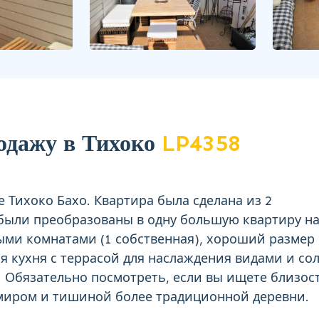
одажу в Тихоко
LP4358
 Тихоко Бахо. Квартира была сделана из 2
были преобразованы в одну большую квартиру н
ными комнатами (1 собственная), хороший размер
я кухня с террасой для наслаждения видами и со
. Обязательно посмотреть, если вы ищете близос
 миром и тишиной более традиционной деревни.