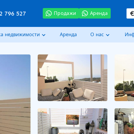
2 796 527
Продажи
Аренда
а недвижимости
Аренда
О нас
Ин