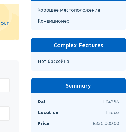
Хорошее местоположение
Кондиционер
 our
Complex Features
Нет бассейна
Summary
Ref
LP4358
Location
Tijoco
Price
€330,000.00