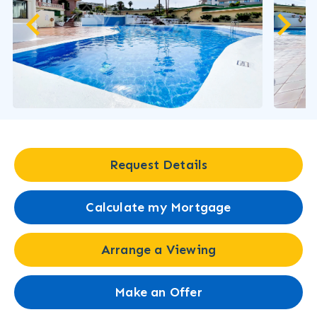
Request Details
Calculate my Mortgage
Arrange a Viewing
Make an Offer