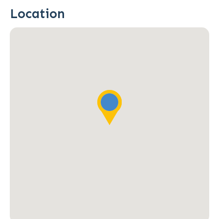
Location