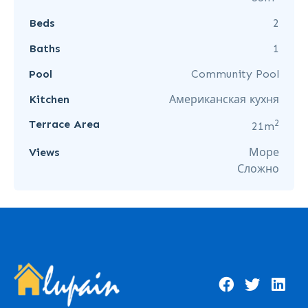
Beds
2
Baths
1
Pool
Community Pool
Kitchen
Американская кухня
2
Terrace Area
21m
Views
Море
Сложно