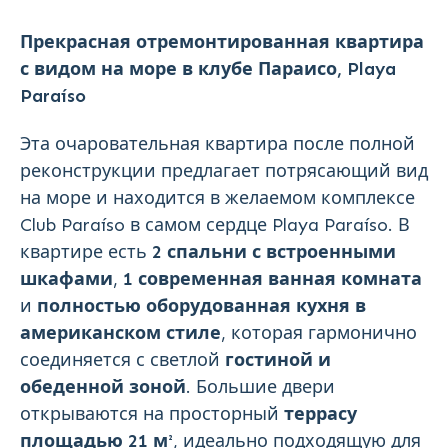
Прекрасная отремонтированная квартира
с видом на море в клубе Параисо, Playa
Paraíso
Эта очаровательная квартира после полной
реконструкции предлагает потрясающий вид
на море и находится в желаемом комплексе
Club Paraíso в самом сердце Playa Paraíso. В
квартире есть
2 спальни с встроенными
шкафами
,
1 современная ванная комната
и
полностью оборудованная кухня в
американском стиле
, которая гармонично
соединяется с светлой
гостиной и
обеденной зоной
. Большие двери
открываются на просторный
террасу
площадью 21 м²
, идеально подходящую для