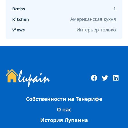
Baths
1
Kitchen
Американская кухня
Views
Интерьер только
Собственности на Тенерифе
О нас
История Лупаина